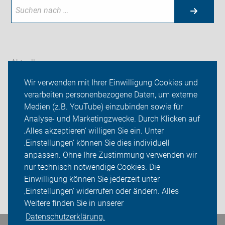
Aktuelles
Wir verwenden mit Ihrer Einwilligung Cookies und
Themen
verarbeiten personenbezogene Daten, um externe
Bürgermeisterwahl 2026
Medien (z.B. YouTube) einzubinden sowie für
Analyse- und Marketingzwecke. Durch Klicken auf
ADFC Strausberg
‚Alles akzeptieren‘ willigen Sie ein. Unter
‚Einstellungen‘ können Sie dies individuell
Sei dabei
anpassen. Ohne Ihre Zustimmung verwenden wir
nur technisch notwendige Cookies. Die
Presse
Einwilligung können Sie jederzeit unter
‚Einstellungen‘ widerrufen oder ändern. Alles
Login
Weitere finden Sie in unserer
Datenschutzerklärung.