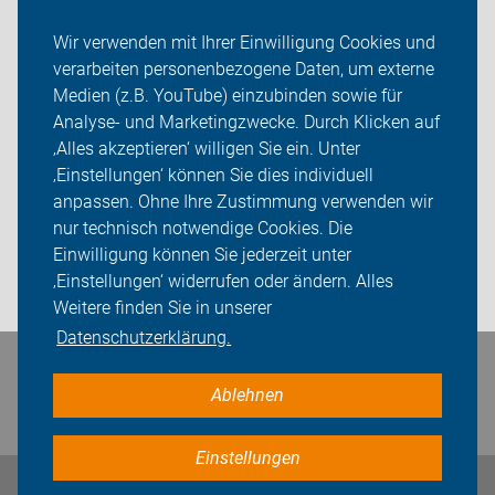
Wir verwenden mit Ihrer Einwilligung Cookies und
Themen
verarbeiten personenbezogene Daten, um externe
Bürgermeisterwahl 2026
Medien (z.B. YouTube) einzubinden sowie für
Analyse- und Marketingzwecke. Durch Klicken auf
ADFC Strausberg
‚Alles akzeptieren‘ willigen Sie ein. Unter
‚Einstellungen‘ können Sie dies individuell
Sei dabei
anpassen. Ohne Ihre Zustimmung verwenden wir
nur technisch notwendige Cookies. Die
Presse
Einwilligung können Sie jederzeit unter
‚Einstellungen‘ widerrufen oder ändern. Alles
Login
Weitere finden Sie in unserer
Datenschutzerklärung.
Bleiben Sie in Kontakt
Ablehnen
Einstellungen