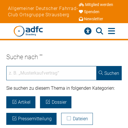
Mitglied werden
Allgemeiner Deutscher Fahrrad-
Spenden
Club Ortsgruppe Strausberg
Newsletter
Suche nach ""
Suchen
Sie suchen zu diesem Thema in folgenden Kategorien:
Artikel
Dossier
Pressemitteilung
Dateien