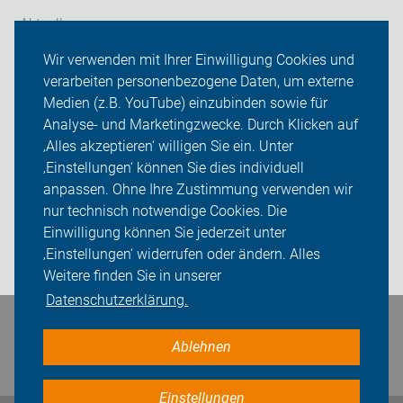
Aktuelles
Wir verwenden mit Ihrer Einwilligung Cookies und
Themen
verarbeiten personenbezogene Daten, um externe
Bürgermeisterwahl 2026
Medien (z.B. YouTube) einzubinden sowie für
Analyse- und Marketingzwecke. Durch Klicken auf
ADFC Strausberg
‚Alles akzeptieren‘ willigen Sie ein. Unter
‚Einstellungen‘ können Sie dies individuell
Sei dabei
anpassen. Ohne Ihre Zustimmung verwenden wir
nur technisch notwendige Cookies. Die
Presse
Einwilligung können Sie jederzeit unter
‚Einstellungen‘ widerrufen oder ändern. Alles
Login
Weitere finden Sie in unserer
Datenschutzerklärung.
Bleiben Sie in Kontakt
Ablehnen
Einstellungen