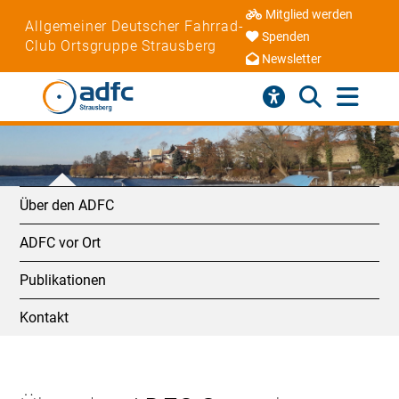
Mitglied werden
Allgemeiner Deutscher Fahrrad-
Spenden
Club Ortsgruppe Strausberg
Newsletter
Über den ADFC
ADFC vor Ort
Publikationen
Kontakt