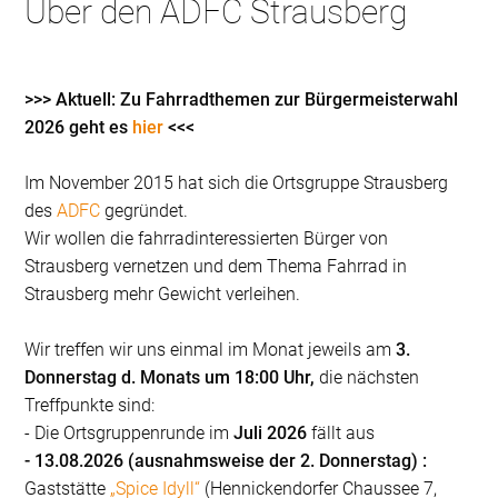
Über den ADFC Strausberg
>>> Aktuell: Zu Fahrradthemen zur Bürgermeisterwahl
2026 geht es
hier
<<<
Im November 2015 hat sich die Ortsgruppe Strausberg
des
ADFC
gegründet.
Wir wollen die fahrradinteressierten Bürger von
Strausberg vernetzen und dem Thema Fahrrad in
Strausberg mehr Gewicht verleihen.
Wir treffen wir uns einmal im Monat jeweils am
3.
Donnerstag d. Monats um 18:00 Uhr,
die nächsten
Treffpunkte sind:
- Die Ortsgruppenrunde im
Juli 2026
fällt aus
- 13.08.2026 (ausnahmsweise der 2. Donnerstag) :
Gaststätte
„Spice Idyll“
(Hennickendorfer Chaussee 7,