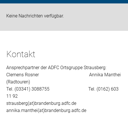
Keine Nachrichten verfügbar.
Kontakt
Ansprechpartner der ADFC Ortsgruppe Strausberg:
Clemens Rosner Annika Manthei
(Radtouren)
Tel. (03341) 3088755 Tel. (0162) 603
11 92
strausberg(at)brandenburg.adfc.de
annika.manthei(at)brandenburg.adfc.de